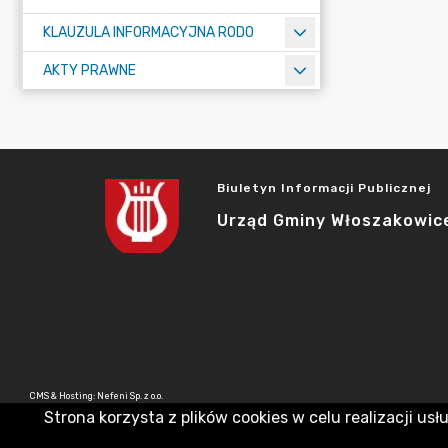
KLAUZULA INFORMACYJNA RODO
AKTY PRAWNE
Biuletyn Informacji Publicznej
Urząd Gminy Włoszakowic
CMS & Hosting: Nefeni Sp. z o.o.
Strona korzysta z plików cookies w celu realizacji usł