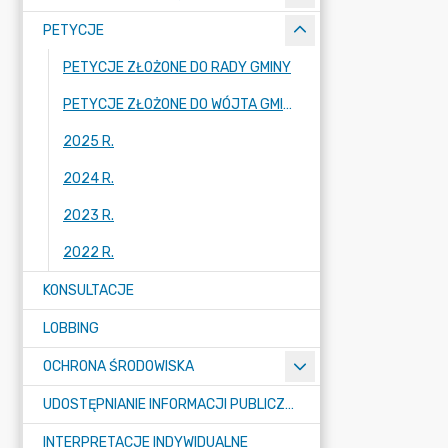
PETYCJE
PETYCJE ZŁOŻONE DO RADY GMINY
PETYCJE ZŁOŻONE DO WÓJTA GMINY
2025 R.
2024 R.
2023 R.
2022 R.
KONSULTACJE
LOBBING
OCHRONA ŚRODOWISKA
UDOSTĘPNIANIE INFORMACJI PUBLICZNEJ
INTERPRETACJE INDYWIDUALNE