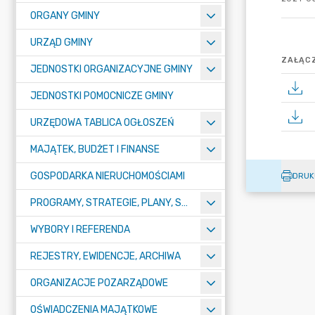
ORGANY GMINY
URZĄD GMINY
ZAŁĄCZ
JEDNOSTKI ORGANIZACYJNE GMINY
JEDNOSTKI POMOCNICZE GMINY
URZĘDOWA TABLICA OGŁOSZEŃ
MAJĄTEK, BUDŻET I FINANSE
GOSPODARKA NIERUCHOMOŚCIAMI
DRUK
PROGRAMY, STRATEGIE, PLANY, SPRAWOZDANIA I OPRACOWANIA
WYBORY I REFERENDA
REJESTRY, EWIDENCJE, ARCHIWA
ORGANIZACJE POZARZĄDOWE
OŚWIADCZENIA MAJĄTKOWE