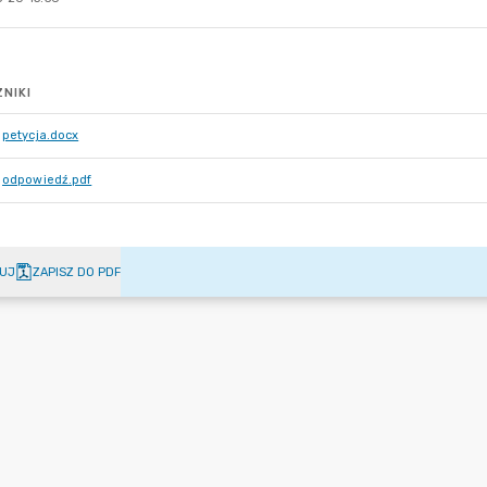
NIKI
petycja.docx
odpowiedź.pdf
UJ
ZAPISZ DO PDF