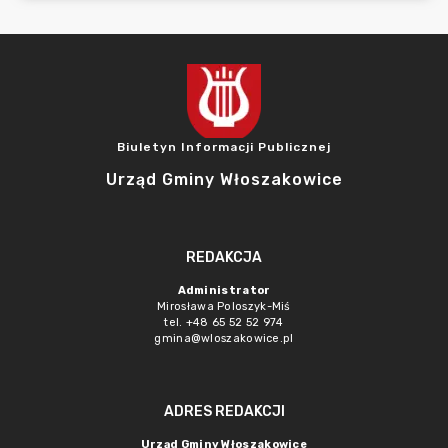
Biuletyn Informacji Publicznej
Urząd Gminy Włoszakowice
REDAKCJA
Administrator
Mirosława Poloszyk-Miś
tel. +48 65 52 52 974
gmina@wloszakowice.pl
ADRES REDAKCJI
Urząd Gminy Włoszakowice