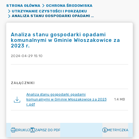
STRONA GŁÓWNA
OCHRONA ŚRODOWISKA
UTRZYMANIE CZYSTOŚCI I PORZĄDKU
ANALIZA STANU GOSPODARKI OPADAMI KOMUNALNYMI W GMINIE WŁOSZAKOWICE ZA 2023 R.
Analiza stanu gospodarki opadami
komunalnymi w Gminie Włoszakowice za
2023 r.
2024-04-29 15:10
ZAŁĄCZNIKI
Analiza stanu gospodarki opadami
komunalnymi w Gminie Włoszakowice za 2023
1.4 MB
r..pdf
DRUKUJ
ZAPISZ DO PDF
METRYCZKA