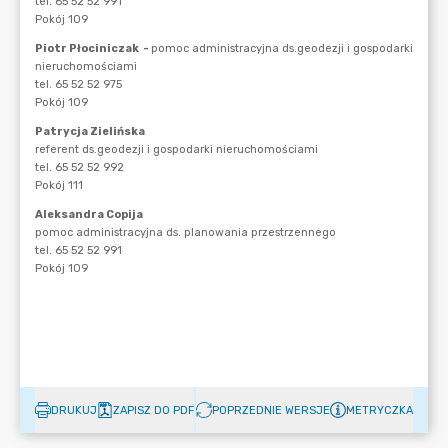
DRUKUJ
ZAPISZ DO PDF
POPRZEDNIE WERSJE
METRYCZKA