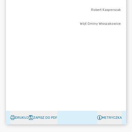
DRUKUJ
ZAPISZ DO PDF
METRYCZKA