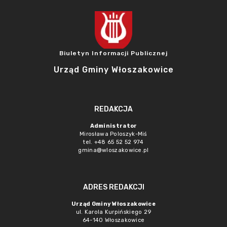
Biuletyn Informacji Publicznej
Urząd Gminy Włoszakowice
REDAKCJA
Administrator
Mirosława Poloszyk-Miś
tel. +48 65 52 52 974
gmina@wloszakowice.pl
ADRES REDAKCJI
Urząd Gminy Włoszakowice
ul. Karola Kurpińskiego 29
64-140 Włoszakowice