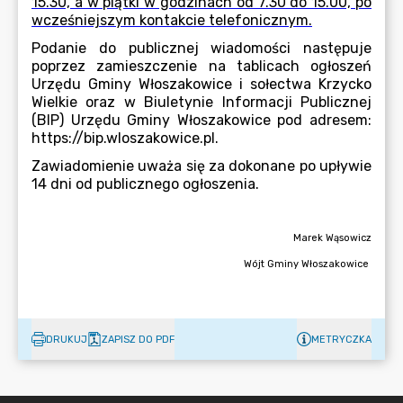
DRUKUJ
ZAPISZ DO PDF
METRYCZKA