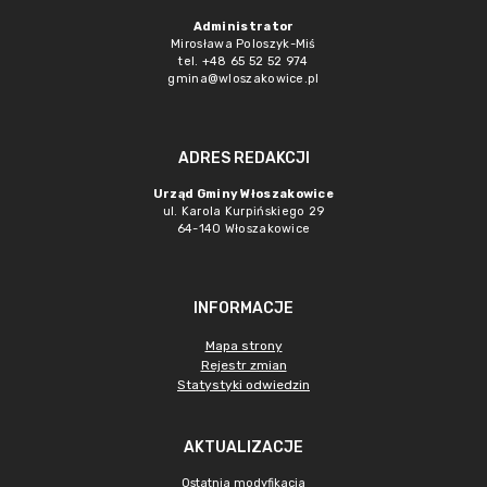
Administrator
Mirosława Poloszyk-Miś
tel. +48 65 52 52 974
gmina@wloszakowice.pl
ADRES REDAKCJI
Urząd Gminy Włoszakowice
ul. Karola Kurpińskiego 29
64-140 Włoszakowice
INFORMACJE
Mapa strony
Rejestr zmian
Statystyki odwiedzin
AKTUALIZACJE
Ostatnia modyfikacja