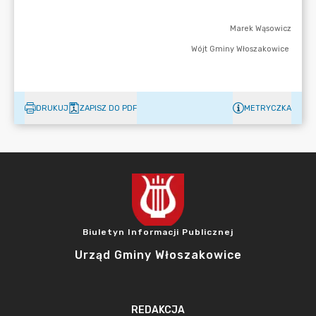
DRUKUJ
ZAPISZ DO PDF
METRYCZKA
Biuletyn Informacji Publicznej
Urząd Gminy Włoszakowice
REDAKCJA