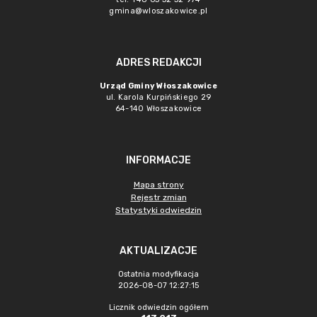
gmina@wloszakowice.pl
ADRES REDAKCJI
Urząd Gminy Włoszakowice
ul. Karola Kurpińskiego 29
64-140 Włoszakowice
INFORMACJE
Mapa strony
Rejestr zmian
Statystyki odwiedzin
AKTUALIZACJE
Ostatnia modyfikacja
2026-08-07 12:27:15
Licznik odwiedzin ogółem