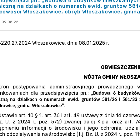
sięwzięcia pn.: „Budowa 6 budynków mieszkalnych
iczną na działkach o numerach ewid. gruntów 581
cowości Włoszakowice, obręb Włoszakowice, gmina
-09 08:22