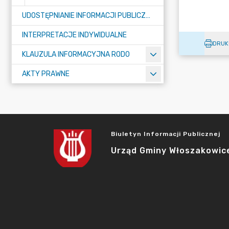
UDOSTĘPNIANIE INFORMACJI PUBLICZNEJ
INTERPRETACJE INDYWIDUALNE
DRUK
KLAUZULA INFORMACYJNA RODO
AKTY PRAWNE
Biuletyn Informacji Publicznej
Urząd Gminy Włoszakowic