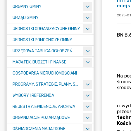
infra
miejs
ORGANY GMINY
2025-01-
URZĄD GMINY
JEDNOSTKI ORGANIZACYJNE GMINY
JEDNOSTKI POMOCNICZE GMINY
URZĘDOWA TABLICA OGŁOSZEŃ
MAJĄTEK, BUDŻET I FINANSE
GOSPODARKA NIERUCHOMOŚCIAMI
PROGRAMY, STRATEGIE, PLANY, SPRAWOZDANIA I OPRACOWANIA
WYBORY I REFERENDA
REJESTRY, EWIDENCJE, ARCHIWA
ORGANIZACJE POZARZĄDOWE
OŚWIADCZENIA MAJĄTKOWE