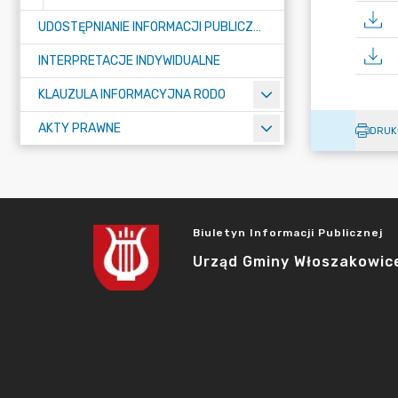
UDOSTĘPNIANIE INFORMACJI PUBLICZNEJ
INTERPRETACJE INDYWIDUALNE
KLAUZULA INFORMACYJNA RODO
AKTY PRAWNE
DRUK
Biuletyn Informacji Publicznej
Urząd Gminy Włoszakowic