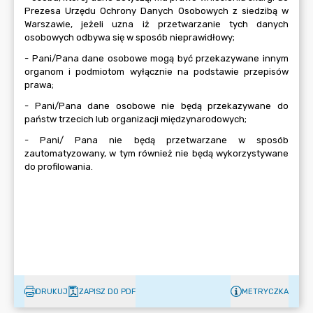
DRUKUJ
ZAPISZ DO PDF
METRYCZKA