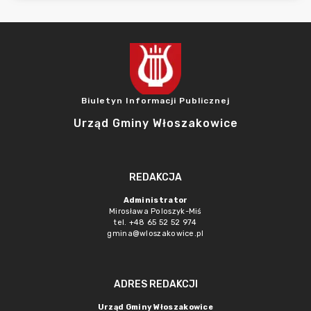
Biuletyn Informacji Publicznej
Urząd Gminy Włoszakowice
REDAKCJA
Administrator
Mirosława Poloszyk-Miś
tel. +48 65 52 52 974
gmina@wloszakowice.pl
ADRES REDAKCJI
Urząd Gminy Włoszakowice