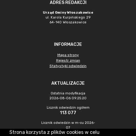
ADRES REDAKCJI
Urząd Gminy Włoszakowice
ul. Karola Kurpińskiego 29
64-140 Włoszakowice
INFORMACJE
Mapa strony
Rejestr zmian
Statystyki odwiedzin
AKTUALIZACJE
Ostatnia modyfikacja
2026-08-06 09:25:20
Licznik odwiedzin ogółem
113 077
Licznik odwiedzin w m-cu 2026-
07
Strona korzysta z plików cookies w celu
407