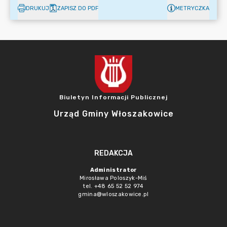
DRUKUJ
ZAPISZ DO PDF
METRYCZKA
Biuletyn Informacji Publicznej
Urząd Gminy Włoszakowice
REDAKCJA
Administrator
Mirosława Poloszyk-Miś
tel. +48 65 52 52 974
gmina@wloszakowice.pl