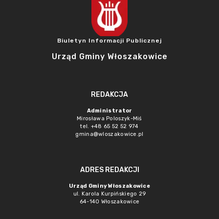
Biuletyn Informacji Publicznej
Urząd Gminy Włoszakowice
REDAKCJA
Administrator
Mirosława Poloszyk-Miś
tel. +48 65 52 52 974
gmina@wloszakowice.pl
ADRES REDAKCJI
Urząd Gminy Włoszakowice
ul. Karola Kurpińskiego 29
64-140 Włoszakowice