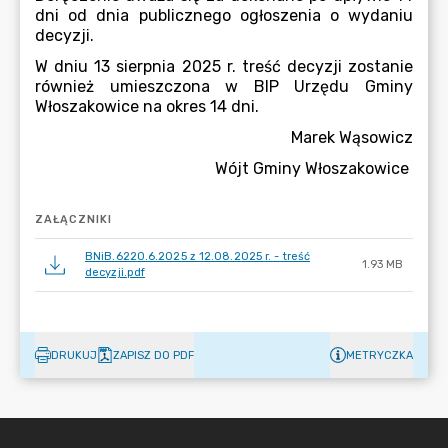
ZAŁĄCZNIKI
BNiB.6220.6.2025 z 12.08.2025 r. - treść
1.93 MB
decyzji.pdf
DRUKUJ
ZAPISZ DO PDF
METRYCZKA