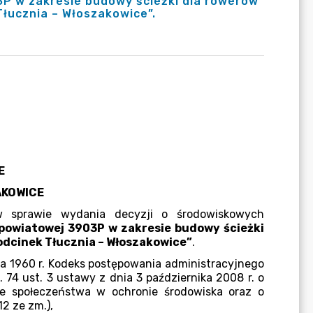
3P w zakresie budowy ścieżki dla rowerów
łucznia – Włoszakowice”.