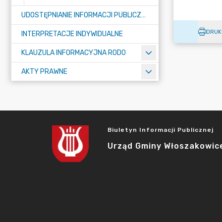
UDOSTĘPNIANIE INFORMACJI PUBLICZNEJ
DRUK
INTERPRETACJE INDYWIDUALNE
KLAUZULA INFORMACYJNA RODO
AKTY PRAWNE
Biuletyn Informacji Publicznej
Urząd Gminy Włoszakowic