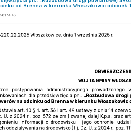
sięwzięcia pn.: „Rozbudowa drogi powiatowej 390
cinku od Brenna w kierunku Włoszakowic odcinek T
-01 14:43