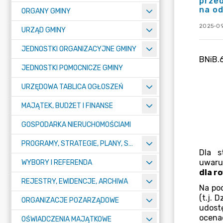
przed
na od
ORGANY GMINY
2025-09
URZĄD GMINY
JEDNOSTKI ORGANIZACYJNE GMINY
JEDNOSTKI POMOCNICZE GMINY
URZĘDOWA TABLICA OGŁOSZEŃ
MAJĄTEK, BUDŻET I FINANSE
GOSPODARKA NIERUCHOMOŚCIAMI
PROGRAMY, STRATEGIE, PLANY, SPRAWOZDANIA I OPRACOWANIA
WYBORY I REFERENDA
REJESTRY, EWIDENCJE, ARCHIWA
ORGANIZACJE POZARZĄDOWE
OŚWIADCZENIA MAJĄTKOWE