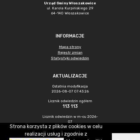
Urząd Gminy Włoszakowice
ul. Karola Kurpińskiego 29
64-140 Włoszakowice
INFORMACJE
Mapa strony
Rejestr zmian
Statystyki odwiedzin
AKTUALIZACJE
Ostatnia modyfikacja
2026-08-07 07:43:26
Licznik odwiedzin ogółem
113 113
Licznik odwiedzin w m-cu 2026-
07
Strona korzysta z plików cookies w celu
443
realizacji usług i zgodnie z