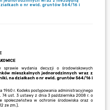
h jednorodzinnych wraz z niezbędną
działkach o nr ewid. gruntów 564/16 i