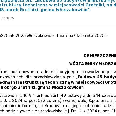
sięwzięcia pn.: „Budowa 25 budynków mieszkalnyc
strukturą techniczną w miejscowości Grotniki, na 
8 obręb Grotniki, gmina Włoszakowice”.
-08 12:35