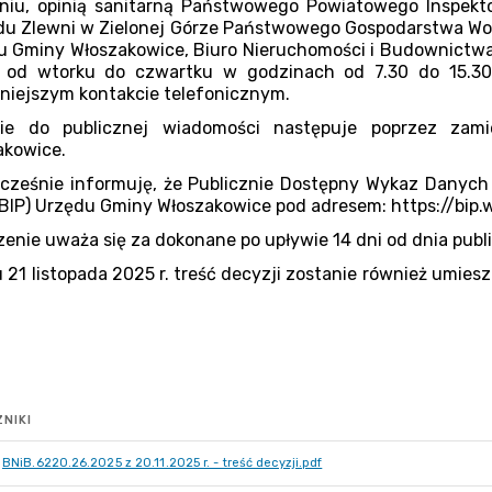
NIKI
BNiB.6220.26.2025 z 20.11.2025 r. - treść decyzji.pdf