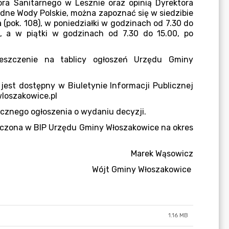
1.16 MB