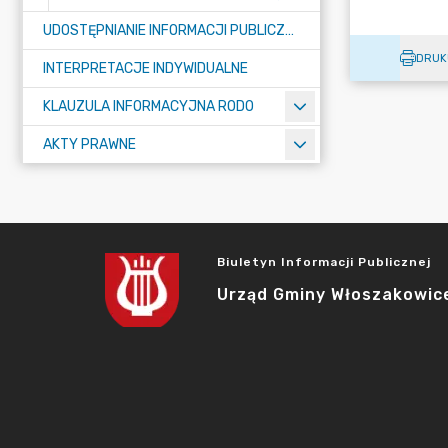
UDOSTĘPNIANIE INFORMACJI PUBLICZNEJ
DRUK
INTERPRETACJE INDYWIDUALNE
KLAUZULA INFORMACYJNA RODO
AKTY PRAWNE
Biuletyn Informacji Publicznej
Urząd Gminy Włoszakowic