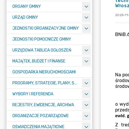
techn
Włosz
ORGANY GMINY
2025-11-
URZĄD GMINY
JEDNOSTKI ORGANIZACYJNE GMINY
JEDNOSTKI POMOCNICZE GMINY
URZĘDOWA TABLICA OGŁOSZEŃ
MAJĄTEK, BUDŻET I FINANSE
GOSPODARKA NIERUCHOMOŚCIAMI
PROGRAMY, STRATEGIE, PLANY, SPRAWOZDANIA I OPRACOWANIA
WYBORY I REFERENDA
REJESTRY, EWIDENCJE, ARCHIWA
ORGANIZACJE POZARZĄDOWE
OŚWIADCZENIA MAJĄTKOWE