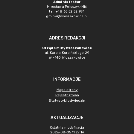
Administrator
Mirosława Poloszyk-Miś
tel. +48 65 52 52 974
gmina@wloszakowice.pl
ADRES REDAKCJI
Urząd Gminy Włoszakowice
ul. Karola Kurpińskiego 29
64-140 Włoszakowice
INFORMACJE
Mapa strony
Rejestr zmian
Statystyki odwiedzin
AKTUALIZACJE
Ostatnia modyfikacja
2026-08-05 11:27:14