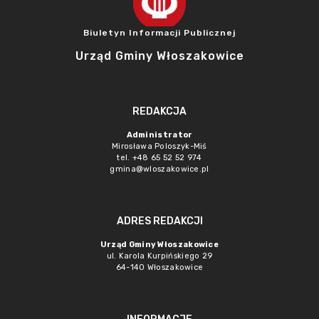
Biuletyn Informacji Publicznej
Urząd Gminy Włoszakowice
REDAKCJA
Administrator
Mirosława Poloszyk-Miś
tel. +48 65 52 52 974
gmina@wloszakowice.pl
ADRES REDAKCJI
Urząd Gminy Włoszakowice
ul. Karola Kurpińskiego 29
64-140 Włoszakowice