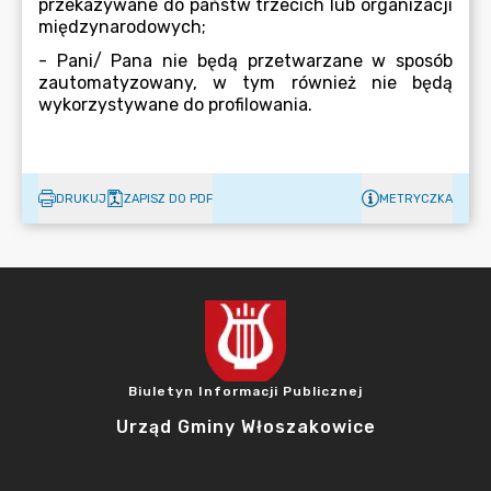
DRUKUJ
ZAPISZ DO PDF
METRYCZKA
Biuletyn Informacji Publicznej
Urząd Gminy Włoszakowice