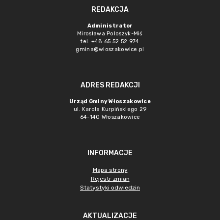
REDAKCJA
Administrator
Mirosława Poloszyk-Miś
tel. +48 65 52 52 974
gmina@wloszakowice.pl
ADRES REDAKCJI
Urząd Gminy Włoszakowice
ul. Karola Kurpińskiego 29
64-140 Włoszakowice
INFORMACJE
Mapa strony
Rejestr zmian
Statystyki odwiedzin
AKTUALIZACJE