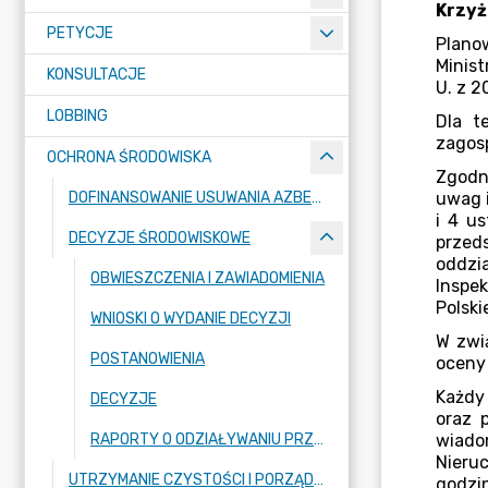
PETYCJE
KONSULTACJE
LOBBING
OCHRONA ŚRODOWISKA
DOFINANSOWANIE USUWANIA AZBESTU
DECYZJE ŚRODOWISKOWE
OBWIESZCZENIA I ZAWIADOMIENIA
WNIOSKI O WYDANIE DECYZJI
POSTANOWIENIA
DECYZJE
RAPORTY O ODZIAŁYWANIU PRZEDSIĘWZIĘĆ NA ŚRODOWISKO
UTRZYMANIE CZYSTOŚCI I PORZĄDKU