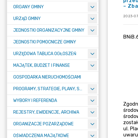
przed
– Zb
ORGANY GMINY
2023-07
URZĄD GMINY
JEDNOSTKI ORGANIZACYJNE GMINY
JEDNOSTKI POMOCNICZE GMINY
URZĘDOWA TABLICA OGŁOSZEŃ
MAJĄTEK, BUDŻET I FINANSE
GOSPODARKA NIERUCHOMOŚCIAMI
PROGRAMY, STRATEGIE, PLANY, SPRAWOZDANIA I OPRACOWANIA
WYBORY I REFERENDA
REJESTRY, EWIDENCJE, ARCHIWA
ORGANIZACJE POZARZĄDOWE
OŚWIADCZENIA MAJĄTKOWE