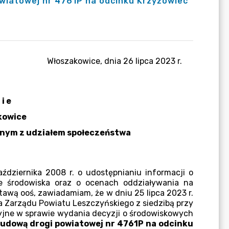
wiatowej nr 4761P na odcinku Krzyżowiec