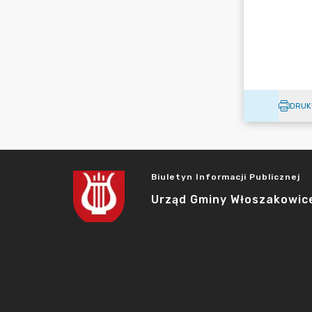
DRUK
Biuletyn Informacji Publicznej
Urząd Gminy Włoszakowic