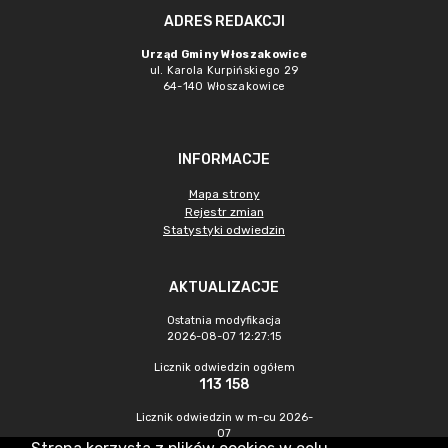
ADRES REDAKCJI
Urząd Gminy Włoszakowice
ul. Karola Kurpińskiego 29
64-140 Włoszakowice
INFORMACJE
Mapa strony
Rejestr zmian
Statystyki odwiedzin
AKTUALIZACJE
Ostatnia modyfikacja
2026-08-07 12:27:15
Licznik odwiedzin ogółem
113 158
Licznik odwiedzin w m-cu 2026-
07