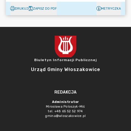
DRUKUJ
ZAPISZ DO PDF
METRYCZKA
Biuletyn Informacji Publicznej
Urząd Gminy Włoszakowice
REDAKCJA
Administrator
Mirosława Poloszyk-Miś
tel. +48 65 52 52 974
gmina@wloszakowice.pl