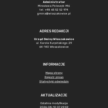
Administrator
Mirosława Poloszyk-Miś
tel. +48 65 52 52 974
gmina@wloszakowice.pl
ADRES REDAKCJI
Urząd Gminy Włoszakowice
ul. Karola Kurpińskiego 29
64-140 Włoszakowice
INFORMACJE
Mapa strony
Rejestr zmian
Statystyki odwiedzin
AKTUALIZACJE
Ostatnia modyfikacja
2026-08-10 07:29:59