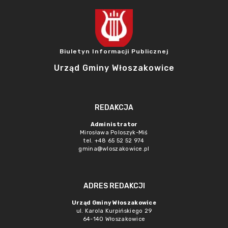
Biuletyn Informacji Publicznej
Urząd Gminy Włoszakowice
REDAKCJA
Administrator
Mirosława Poloszyk-Miś
tel. +48 65 52 52 974
gmina@wloszakowice.pl
ADRES REDAKCJI
Urząd Gminy Włoszakowice
ul. Karola Kurpińskiego 29
64-140 Włoszakowice