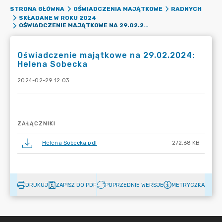
STRONA GŁÓWNA
OŚWIADCZENIA MAJĄTKOWE
RADNYCH
SKŁADANE W ROKU 2024
OŚWIADCZENIE MAJĄTKOWE NA 29.02.2024: HELENA SOBECKA
Oświadczenie majątkowe na 29.02.2024:
Helena Sobecka
2024-02-29 12:03
ZAŁĄCZNIKI
Helena Sobecka.pdf
272.68 KB
DRUKUJ
ZAPISZ DO PDF
POPRZEDNIE WERSJE
METRYCZKA