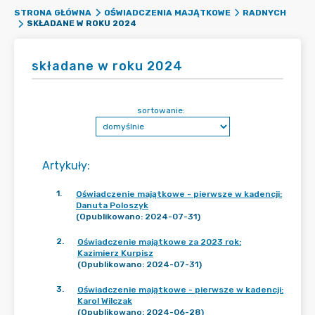
STRONA GŁÓWNA
OŚWIADCZENIA MAJĄTKOWE
RADNYCH
SKŁADANE W ROKU 2024
składane w roku 2024
sortowanie:
Artykuły
:
1
.
Oświadczenie majątkowe - pierwsze w kadencji:
Danuta Poloszyk
(Opublikowano: 2024-07-31)
2
.
Oświadczenie majątkowe za 2023 rok:
Kazimierz Kurpisz
(Opublikowano: 2024-07-31)
3
.
Oświadczenie majątkowe - pierwsze w kadencji:
Karol Wilczak
(Opublikowano: 2024-06-28)