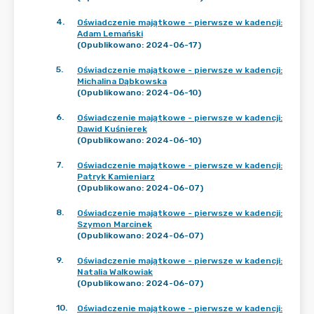
4
.
Oświadczenie majątkowe - pierwsze w kadencji:
Adam Lemański
(Opublikowano: 2024-06-17)
5
.
Oświadczenie majątkowe - pierwsze w kadencji:
Michalina Dąbkowska
(Opublikowano: 2024-06-10)
6
.
Oświadczenie majątkowe - pierwsze w kadencji:
Dawid Kuśnierek
(Opublikowano: 2024-06-10)
7
.
Oświadczenie majątkowe - pierwsze w kadencji:
Patryk Kamieniarz
(Opublikowano: 2024-06-07)
8
.
Oświadczenie majątkowe - pierwsze w kadencji:
Szymon Marcinek
(Opublikowano: 2024-06-07)
9
.
Oświadczenie majątkowe - pierwsze w kadencji:
Natalia Walkowiak
(Opublikowano: 2024-06-07)
10
.
Oświadczenie majątkowe - pierwsze w kadencji: