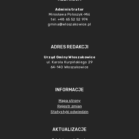
Administrator
Mirosława Poloszyk-Miś
tel. +48 65 52 52 974
gmina@wloszakowice.pl
ADRES REDAKCJI
Urząd Gminy Włoszakowice
ul. Karola Kurpińskiego 29
64-140 Włoszakowice
INFORMACJE
Mapa strony
Rejestr zmian
Statystyki odwiedzin
AKTUALIZACJE