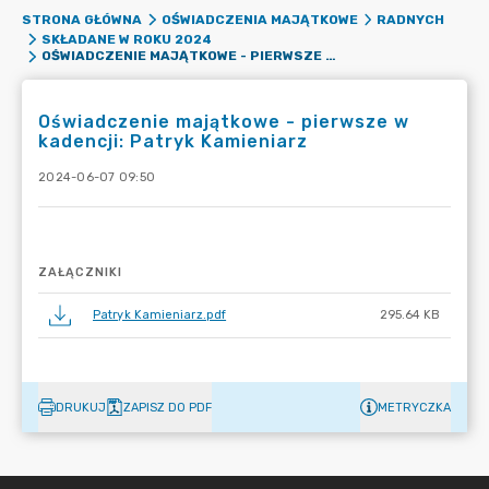
STRONA GŁÓWNA
OŚWIADCZENIA MAJĄTKOWE
RADNYCH
SKŁADANE W ROKU 2024
OŚWIADCZENIE MAJĄTKOWE - PIERWSZE W KADENCJI: PATRYK KAMIENIARZ
Oświadczenie majątkowe - pierwsze w
kadencji: Patryk Kamieniarz
2024-06-07 09:50
ZAŁĄCZNIKI
Patryk Kamieniarz.pdf
295.64 KB
DRUKUJ
ZAPISZ DO PDF
METRYCZKA