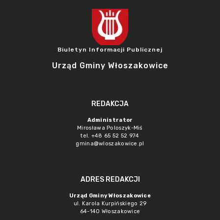
Biuletyn Informacji Publicznej
Urząd Gminy Włoszakowice
REDAKCJA
Administrator
Mirosława Poloszyk-Miś
tel. +48 65 52 52 974
gmina@wloszakowice.pl
ADRES REDAKCJI
Urząd Gminy Włoszakowice
ul. Karola Kurpińskiego 29
64-140 Włoszakowice